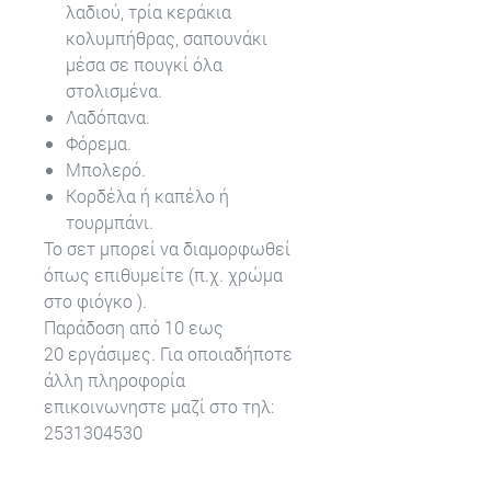
λαδιού, τρία κεράκια
κολυμπήθρας, σαπουνάκι
μέσα σε πουγκί όλα
στολισμένα.
Λαδόπανα.
Φόρεμα.
Μπολερό.
Κορδέλα ή καπέλο ή
τουρμπάνι.
Το σετ μπορεί να διαμορφωθεί
όπως επιθυμείτε (π.χ. χρώμα
στο φιόγκο ).
Παράδοση από 10 εως
20 εργάσιμες. Για οποιαδήποτε
άλλη πληροφορία
επικοινωνηστε μαζί στο τηλ:
2531304530