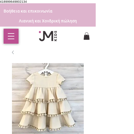
418999649802134
Βοήθεια και επικοινωνία
Λιανική και Χονδρική πώληση