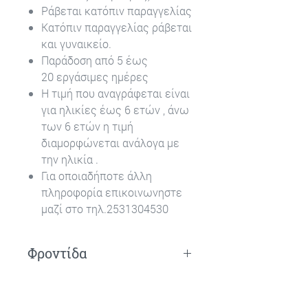
Ράβεται κατόπιν παραγγελίας
Κατόπιν παραγγελίας ράβεται
και γυναικείο.
Παράδοση από 5 έως
20 εργάσιμες ημέρες
Η τιμή που αναγράφεται είναι
για ηλικίες έως 6 ετών , άνω
των 6 ετών η τιμή
διαμορφώνεται ανάλογα με
την ηλικία .
Για οποιαδήποτε άλλη
πληροφορία επικοινωνηστε
μαζί στο τηλ.2531304530
Φροντίδα
Πλύσιμο στο χέρι.