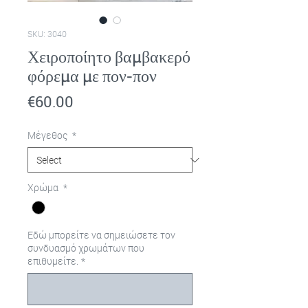
SKU: 3040
Χειροποίητο βαμβακερό
φόρεμα με πον-πον
Price
€60.00
Μέγεθος
*
Χρώμα
*
Εδώ μπορείτε να σημειώσετε τον
συνδυασμό χρωμάτων που
επιθυμείτε.
*