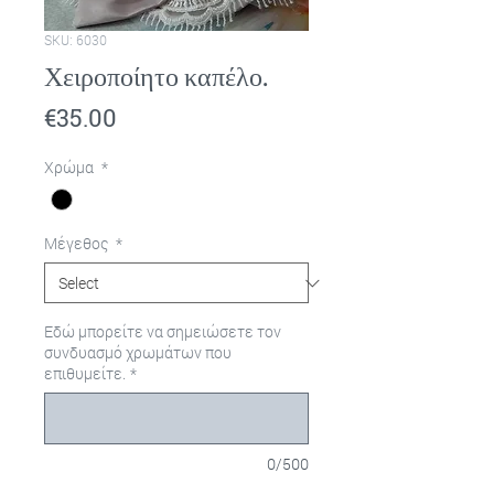
SKU: 6030
Χειροποίητο καπέλο.
Price
€35.00
Χρώμα
*
Μέγεθος
*
Εδώ μπορείτε να σημειώσετε τον
συνδυασμό χρωμάτων που
επιθυμείτε.
*
0/500