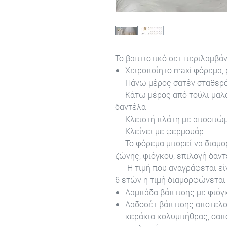
Το βαπτιστικό σετ περιλαμβάνε
Χειροποίητο maxi φόρεμα,
Πάνω μέρος σατέν σταθερό 
Κάτω μέρος από τούλι μαλακ
δαντέλα
Κλειστή πλάτη με αποσπώμ
Κλείνει με φερμουάρ
Το φόρεμα μπορεί να διαμορ
ζώνης, φιόγκου, επιλογή δαντ
Η τιμή που αναγράφεται είνα
6 ετών η τιμή διαμορφώνεται 
Λαμπάδα βάπτισης με φιόγκ
Λαδοσέτ βάπτισης αποτελο
κεράκια κολυμπήθρας, σαπ