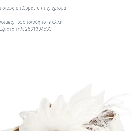
ί όπως επιθυμείτε (π.χ. χρώμα
σιμες. Για οποιαδήποτε άλλη
ζί στο τηλ: 2531304530