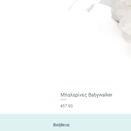
Μπαλαρίνες Babywalker
Price
€57.90
Βοήθεια: