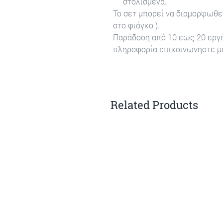
στολισμένα.
Το σετ μπορεί να διαμορφωθε
στο φιόγκο ).
Παράδοση από 10 εως 20 εργά
πληροφορία επικοινωνηστε μα
Related Products