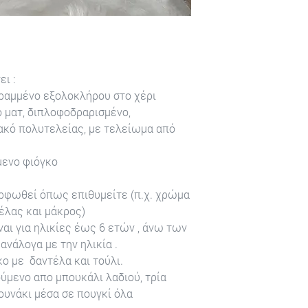
ι :
 ραμμένο εξολοκλήρου στο χέρι
ματ, διπλοφοδραρισμένο,
ό πολυτελείας, με τελείωμα από
ενο φιόγκο
φωθεί όπως επιθυμείτε (π.χ. χρώμα
έλας και μάκρος)
ι για ηλικίες έως 6 ετών , άνω των
ανάλογα με την ηλικία .
ο με δαντέλα και τούλι.
ύμενο απο μπουκάλι λαδιού, τρία
ουνάκι μέσα σε πουγκί όλα