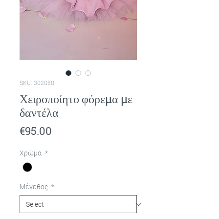
SKU: 302080
Χειροποίητο φόρεμα με
δαντέλα
Price
€95.00
Χρώμα
*
Μέγεθος
*