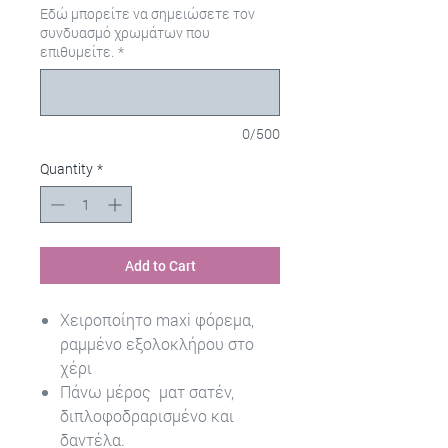
Εδώ μπορείτε να σημειώσετε τον
συνδυασμό χρωμάτων που
επιθυμείτε.
*
0/500
Quantity
*
Add to Cart
Χειροποίητο maxi φόρεμα,
ραμμένο εξολοκλήρου στο
χέρι
Πάνω μέρος ματ σατέν,
διπλοφοδραρισμένο και
δαντέλα.