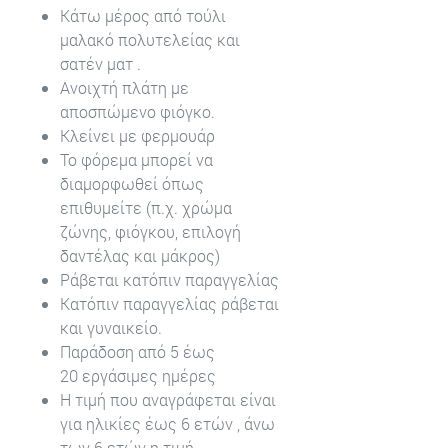
Κάτω μέρος από τούλι
μαλακό πολυτελείας και
σατέν ματ .
Ανοιχτή πλάτη με
αποσπώμενο φιόγκο.
Κλείνει με φερμουάρ
Το φόρεμα μπορεί να
διαμορφωθεί όπως
επιθυμείτε (π.χ. χρώμα
ζώνης, φιόγκου, επιλογή
δαντέλας και μάκρος)
Ράβεται κατόπιν παραγγελίας
Κατόπιν παραγγελίας ράβεται
και γυναικείο.
Παράδοση από 5 έως
20 εργάσιμες ημέρες
Η τιμή που αναγράφεται είναι
για ηλικίες έως 6 ετών , άνω
των 6 ετών η τιμή