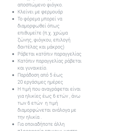
αποσπώμενο φιόγκο.
Κλείνει με φερμουάρ
Το φόρεμα μπορεί να
διαμορφωθεί όπως
επιθυμείτε (π.χ. χρώμα
ζώνης, φιόγκου, επιλογή
δαντέλας και μάκρος)
Ράβεται κατόπιν παραγγελίας
Κατόπιν παραγγελίας ράβεται
και γυναικείο.
Παράδοση από 5 έως
20 εργάσιμες ημέρες
Η τιμή που αναγράφεται είναι
για ηλικίες έως 6 ετών , άνω
των 6 ετών η τιμή
διαμορφώνεται ανάλογα με
την ηλικία .
Για οποιαδήποτε άλλη
πληροφορία επικοινωνηστε