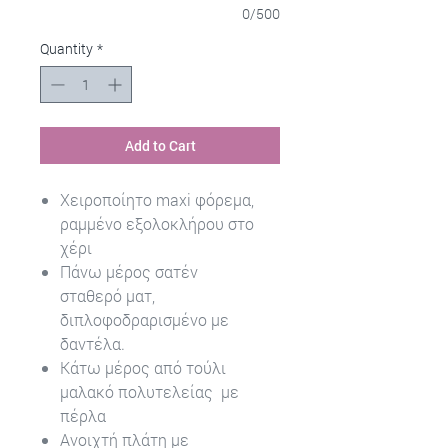
0/500
Quantity
*
Add to Cart
Χειροποίητο maxi φόρεμα,
ραμμένο εξολοκλήρου στο
χέρι
Πάνω μέρος σατέν
σταθερό ματ,
διπλοφοδραρισμένο με
δαντέλα.
Κάτω μέρος από τούλι
μαλακό πολυτελείας με
πέρλα
Ανοιχτή πλάτη με