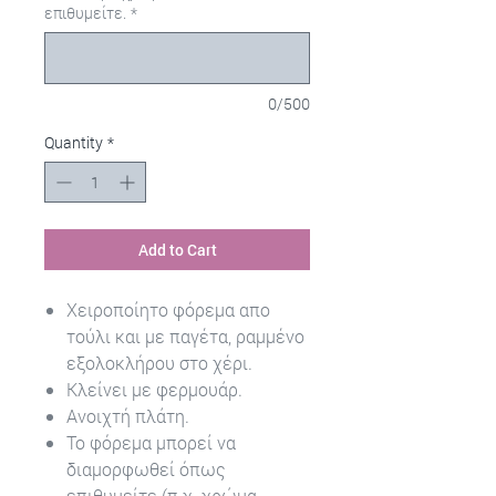
επιθυμείτε.
*
0/500
Quantity
*
Add to Cart
Χειροποίητο φόρεμα απο
τούλι και με παγέτα, ραμμένο
εξολοκλήρου στο χέρι.
Κλείνει με φερμουάρ.
Ανοιχτή πλάτη.
Το φόρεμα μπορεί να
διαμορφωθεί όπως
επιθυμείτε (π.χ. χρώμα