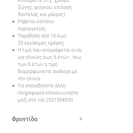
ζώνης, φιόγκου, επιλογή
δαντέλας και μάκρος)
Ράβεται κατόπιν
παραγγελίας.
Παράδοση από 10 έως
25 εργάσιμες ημέρες
Η τιμή που αναγράφεται είναι
για ηλικίες έως 6 ετών , άνω
των 6 ετών η τιμή
διαμορφώνεται ανάλογα με
την ηλικία .
Για οποιαδήποτε άλλη
πληροφορία επικοινωνηστε
μαζί στο τηλ.2531304530
Φροντίδα
Πλύσιμο στο χέρι.