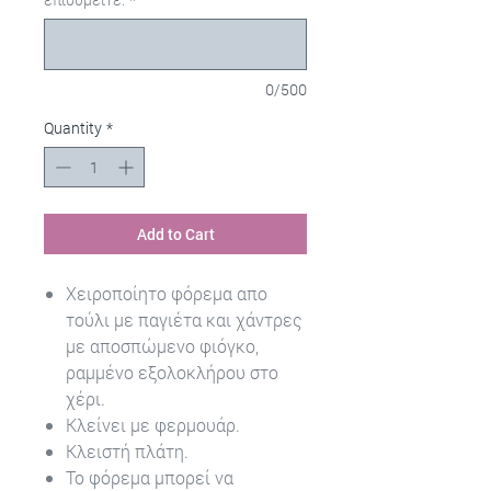
0/500
Quantity
*
Add to Cart
Χειροποίητο φόρεμα απο
τούλι με παγιέτα και χάντρες
με αποσπώμενο φιόγκο,
ραμμένο εξολοκλήρου στο
χέρι.
Κλείνει με φερμουάρ.
Κλειστή πλάτη.
Το φόρεμα μπορεί να