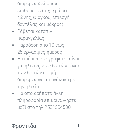
διαμορφωθεί όπως
επιθυμείτε (π.χ. χρώμα
ζώνης, φιόγκου, επιλογή
δαντέλας και μάκρος)
Ράβεται κατόπιν
παραγγελίας.
Παράδοση από 10 έως
25 εργάσιμες ημέρες
Η τιμή που αναγράφεται είναι
για ηλικίες έως 6 ετών , άνω
των 6 ετών η τιμή
διαμορφώνεται ανάλογα με
την ηλικία .
Για οποιαδήποτε άλλη
πληροφορία επικοινωνηστε
μαζί στο τηλ.2531304530
Φροντίδα