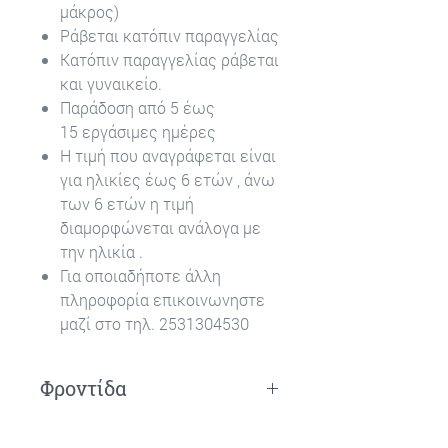
μάκρος)
Ράβεται κατόπιν παραγγελίας
Κατόπιν παραγγελίας ράβεται
και γυναικείο.
Παράδοση από 5 έως
15 εργάσιμες ημέρες
Η τιμή που αναγράφεται είναι
για ηλικίες έως 6 ετών , άνω
των 6 ετών η τιμή
διαμορφώνεται ανάλογα με
την ηλικία .
Για οποιαδήποτε άλλη
πληροφορία επικοινωνηστε
μαζί στο τηλ. 2531304530
Φροντίδα
Πλύσιμο στο χέρι.