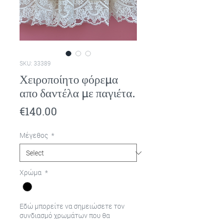
SKU: 33389
Χειροποίητο φόρεμα
απο δαντέλα με παγιέτα.
Price
€140.00
Μέγεθος
*
Χρώμα
*
Εδώ μπορείτε να σημειώσετε τον
συνδιασμό χρωμάτων που θα