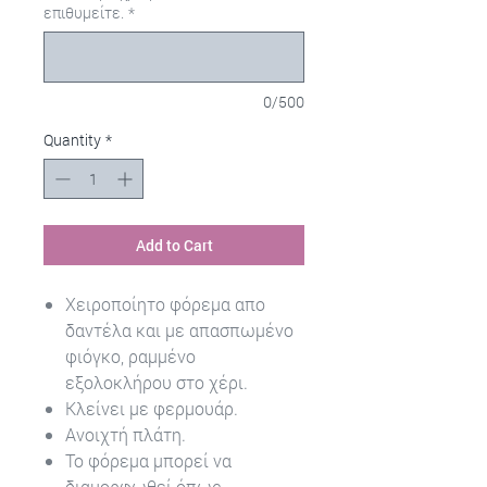
επιθυμείτε.
*
0/500
Quantity
*
Add to Cart
Χειροποίητο φόρεμα απο
δαντέλα και με απασπωμένο
φιόγκο, ραμμένο
εξολοκλήρου στο χέρι.
Κλείνει με φερμουάρ.
Ανοιχτή πλάτη.
Το φόρεμα μπορεί να
διαμορφωθεί όπως