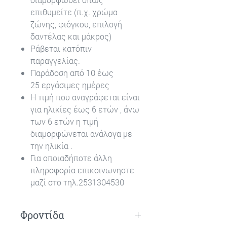
επιθυμείτε (π.χ. χρώμα
ζώνης, φιόγκου, επιλογή
δαντέλας και μάκρος)
Ράβεται κατόπιν
παραγγελίας.
Παράδοση από 10 έως
25 εργάσιμες ημέρες
Η τιμή που αναγράφεται είναι
για ηλικίες έως 6 ετών , άνω
των 6 ετών η τιμή
διαμορφώνεται ανάλογα με
την ηλικία .
Για οποιαδήποτε άλλη
πληροφορία επικοινωνηστε
μαζί στο τηλ.2531304530
Φροντίδα