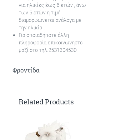
για ηλικίες έως 6 ετών , άνω
των 6 ετών η τιμή
διαμορφώνεται ανάλογα με
την ηλικία .
Για οποιαδήποτε άλλη
πληροφορία επικοινωνηστε
μαζί στο τηλ.2531304530
Φροντίδα
Πλύσιμο στο χέρι.
Related Products