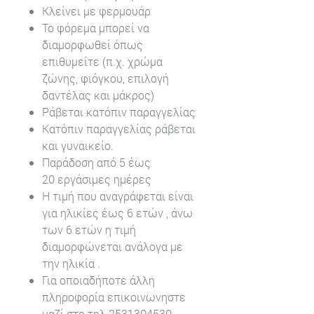
Κλείνει με φερμουάρ
Το φόρεμα μπορεί να
διαμορφωθεί όπως
επιθυμείτε (π.χ. χρώμα
ζώνης, φιόγκου, επιλογή
δαντέλας και μάκρος)
Ράβεται κατόπιν παραγγελίας
Κατόπιν παραγγελίας ράβεται
και γυναικείο.
Παράδοση από 5 έως
20 εργάσιμες ημέρες
Η τιμή που αναγράφεται είναι
για ηλικίες έως 6 ετών , άνω
των 6 ετών η τιμή
διαμορφώνεται ανάλογα με
την ηλικία .
Για οποιαδήποτε άλλη
πληροφορία επικοινωνηστε
μαζί στο τηλ.2531304530