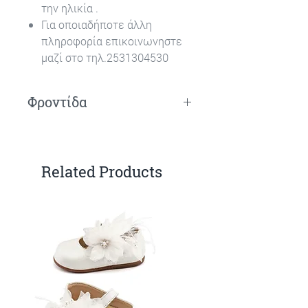
την ηλικία .
Για οποιαδήποτε άλλη
πληροφορία επικοινωνηστε
μαζί στο τηλ.2531304530
Φροντίδα
Πλύσιμο στο χέρι.
Related Products