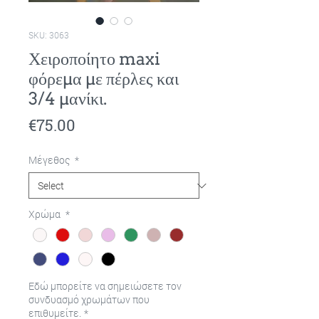
SKU: 3063
Χειροποίητο maxi
φόρεμα με πέρλες και
3/4 μανίκι.
Price
€75.00
Μέγεθος
*
Χρώμα
*
Εδώ μπορείτε να σημειώσετε τον
συνδυασμό χρωμάτων που
επιθυμείτε.
*