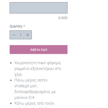
0/500
Quantity
*
Add to Cart
Χειροποίητο maxi φόρεμα,
ραμμένο εξολοκλήρου στο
χέρι.
Πάνω μέρος σατέν
σταθερό ματ,
διπλοφοδραρισμένο, με
μανίκια 3/4.
Κάτω μέρος από τούλι