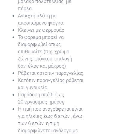
μαλακό πολυτελείας με
πέρλα.
Ανοιχτή πλάτη με
αποσπώμενο φιόγκο.
Κλείνει με φερμουάρ
Το φόρεμα μπορεί να
διαμορφωθεί όπως
επιθυμείτε (π.χ. χρώμα
ζώνης, φιόγκου, επιλογή
δαντέλας και μάκρος)
Ράβεται κατόπιν παραγγελίας
Κατόπιν παραγγελίας ράβεται
και γυναικείο.
Παράδοση από 5 έως
20 εργάσιμες ημέρες
Η τιμή που αναγράφεται είναι
για ηλικίες έως 6 ετών , άνω
των 6 ετών η τιμή
διαμορφώνεται ανάλογα με