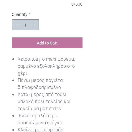
0/500
Quantity
*
Add to Cart
Χειροποίητο maxi φόρεμα,
ραμμένο εξολοκλήρου στο
χέρι
Πάνω μέρος παγιέτα,
διπλοφοδραρισμένο
Κάτω μέρος από τούλι
μαλακό πολυτελείας και
τελείωμα ματ σατέν
Κλειστή πλάτη με
αποσπώμενο φιόγκο.
Κλείνει με φερμουάρ