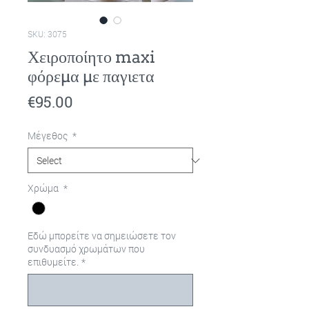
SKU: 3075
Χειροποίητο maxi
φόρεμα με παγιετα
Price
€95.00
Μέγεθος
*
Χρώμα
*
Εδώ μπορείτε να σημειώσετε τον
συνδυασμό χρωμάτων που
επιθυμείτε.
*