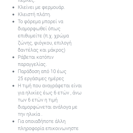
Κλείνει με φερμουάρ.
Κλειστή πλάτη.
Το φόρεμα μπορεί να
διαμορφωθεί όπως
επιθυμείτε (π.χ. χρώμα
ζώνης, φιόγκου, επιλογή
δαντέλας και μάκρος)
Ράβεται κατόπιν
παραγγελίας.
Παράδοση από 10 έως
25 εργάσιμες ημέρες
Η τιμή που αναγράφεται είναι
για ηλικίες έως 6 ετών , άνω
των 6 ετών η τιμή
διαμορφώνεται ανάλογα με
την ηλικία .
Για οποιαδήποτε άλλη
πληροφορία επικοινωνηστε