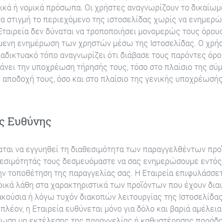
ικά ή νομικά πρόσωπα. Οι χρήστες αναγνωρίζουν το δικαίωμα
α στιγμή το περιεχόμενο της ιστοσελίδας χωρίς να ενημερ
Εταιρεία δεν δύναται να τροποποιήσει μονομερώς τους όρου
μενη ενημέρωση των χρηστών μέσω της Ιστοσελίδας. Ο χρή
ιαδικτυακό τόπο αναγνωρίζει ότι διάβασε τους παρόντες όρ
άνει την υποχρέωση τήρησής τους, τόσο στο πλαίσιο της σύ
ν αποδοχή τους, όσο και στο πλαίσιο της γενικής υποχρέωσής
ός Ευθύνης
ναται να εγγυηθεί τη διαθεσιμότητα των παραγγελθέντων προ
εσιμότητάς τους δεσμευόμαστε να σας ενημερώσουμε εντός
ην τοποθέτηση της παραγγελίας σας. Η Εταιρεία επιφυλάσσετ
φικά λάθη στα χαρακτηριστικά των προϊόντων που έχουν δια
ακούσια ή λόγω τυχόν διακοπών λειτουργίας της Ιστοσελίδα
πλέον, η Εταιρεία ευθύνεται μόνο για δόλο και βαριά αμέλεια
τωση μη εκτέλεσης της παραγγελίας ή καθυστέρησης παράδ