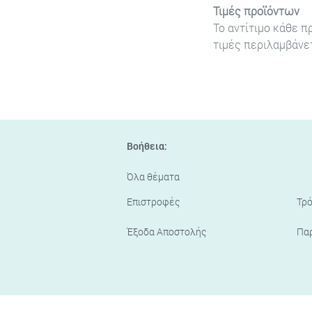
Τιμές προϊόντων
Το αντίτιμο κάθε π
τιμές περιλαμβάνετ
Βοήθεια:
Όλα θέματα
Επιστροφές
Τρ
Έξοδα Αποστολής
Πα