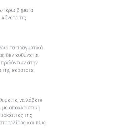
ανωτέρω βήματα
 κάνετε τις
βεια τα πραγματικά
ας δεν ευθύνεται
ν προϊόντων στην
ά της εκάστοτε
θυμείτε, να λάβετε
ι με αποκλειστική
επισκέπτες της
Ιστοσελίδας και πως