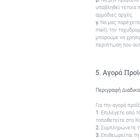
υποβληθεί τέτοια 
αρμόδιες αρχές.
γ.
Να μας παρέχετε 
mail), την ταχυδρο
μπορούμε να χρησι
περίπτωση που αυτ
5. Αγορά Προ
Περιγραφή Διαδικα
Για την αγορά προϊ
1.
Επιλέγετε από τ
τοποθετείτε στο Κ
2.
Συμπληρώνετε τα
3.
Επιθεωρείται τη 