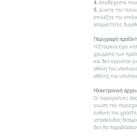
4.
Αποδέχεστε τους
5.
Δίνετε την τελι
επιλέξτε την επιλο
απαραίτητες διορθ
Περιγραφή προϊόν
Η Εταιρεία έχει κα
χρώματα των προϊόν
και δεν εγγυάται 
οθόνη του υπολογι
οθόνης και υπολογι
Ηλεκτρονική αρχε
Οι παραγγελίες σας
γνώση του περιεχο
ευθύνη του χρήστη
ιστοσελίδας δεσμε
δεν θα παραβιάσου