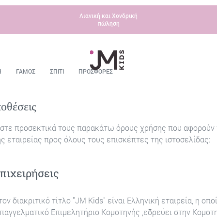
Λιανική και Χονδρική
πώληση
Η
ΓΑΜΟΣ
ΣΠΙΤΙ
ΠΡΟΣΦΟΡΕΣ
ποθέσεις
στε προσεκτικά τους παρακάτω όρους χρήσης που αφορούν 
ς εταιρείας προς όλους τους επισκέπτες της ιστοσελίδας:
Επιχειρήσεις
ον διακριτικό τίτλο "JM Kids" είναι Ελληνική εταιρεία, η οποί
παγγελματικό Επιμελητήριο Κομοτηνής ,εδρεύει στην Κομοτ