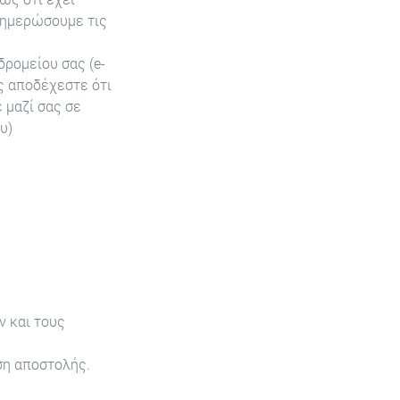
νημερώσουμε τις
ρομείου σας (e-
ης αποδέχεστε ότι
 μαζί σας σε
υ)
 και τους
ση αποστολής.