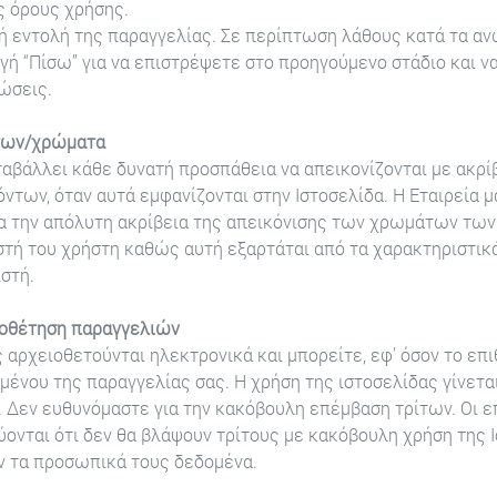
 όρους χρήσης.
κή εντολή της παραγγελίας. Σε περίπτωση λάθους κατά τα 
γή “Πίσω” για να επιστρέψετε στο προηγούμενο στάδιο και να
ώσεις.
των/χρώματα
ταβάλλει κάθε δυνατή προσπάθεια να απεικονίζονται με ακρί
των, όταν αυτά εμφανίζονται στην Ιστοσελίδα. Η Εταιρεία μ
για την απόλυτη ακρίβεια της απεικόνισης των χρωμάτων τω
στή του χρήστη καθώς αυτή εξαρτάται από τα χαρακτηριστικ
στή.
ιοθέτηση παραγγελιών
 αρχειοθετούνται ηλεκτρονικά και μπορείτε, εφ’ όσον το επι
μένου της παραγγελίας σας. Η χρήση της ιστοσελίδας γίνετα
. Δεν ευθυνόμαστε για την κακόβουλη επέμβαση τρίτων. Οι 
ύονται ότι δεν θα βλάψουν τρίτους με κακόβουλη χρήση της 
ν τα προσωπικά τους δεδομένα.