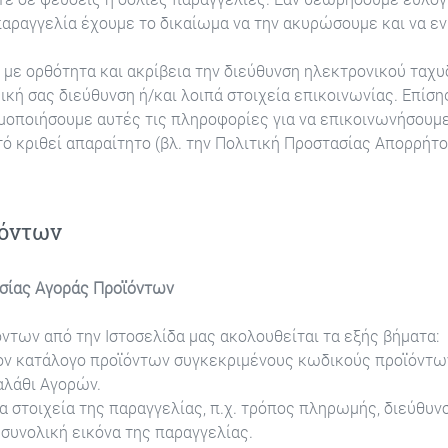
παραγγελία έχουμε το δικαίωμα να την ακυρώσουμε και να ε
με ορθότητα και ακρίβεια την διεύθυνση ηλεκτρονικού ταχυδ
μική σας διεύθυνση ή/και λοιπά στοιχεία επικοινωνίας. Επίσ
μοποιήσουμε αυτές τις πληροφορίες για να επικοινωνήσουμε
ό κριθεί απαραίτητο (βλ. την Πολιτική Προστασίας Απορρήτο
ϊόντων
σίας Αγοράς Προϊόντων
όντων από την Ιστοσελίδα μας ακολουθείται τα εξής βήματα:
ον κατάλογο προϊόντων συγκεκριμένους κωδικούς προϊόντων
αλάθι Αγορών.
 στοιχεία της παραγγελίας, π.χ. τρόπος πληρωμής, διεύθυν
συνολική εικόνα της παραγγελίας.