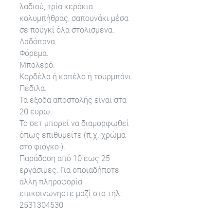
λαδιού, τρία κεράκια
κολυμπήθρας, σαπουνάκι μέσα
σε πουγκί όλα στολισμένα.
Λαδόπανα.
Φόρεμα.
Μπολερό.
Κορδέλα ή καπέλο ή τουρμπάνι.
Πέδιλα.
Τα έξοδα αποστολής είναι στα
20 ευρω.
Το σετ μπορεί να διαμορφωθεί
όπως επιθυμείτε (π.χ. χρώμα
στο φιόγκο ).
Παράδοση από 10 εως 25
εργάσιμες. Για οποιαδήποτε
άλλη πληροφορία
επικοινωνηστε μαζί στο τηλ:
2531304530