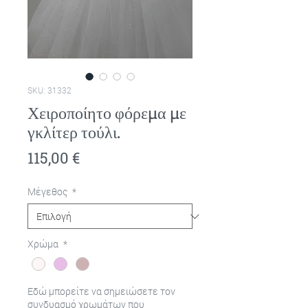
SKU: 31332
Χειροποίητο φόρεμα με
γκλίτερ τούλι.
Τιμή
115,00 €
Μέγεθος
*
Χρώμα
*
Εδώ μπορείτε να σημειώσετε τον
συνδυασμό χρωμάτων που