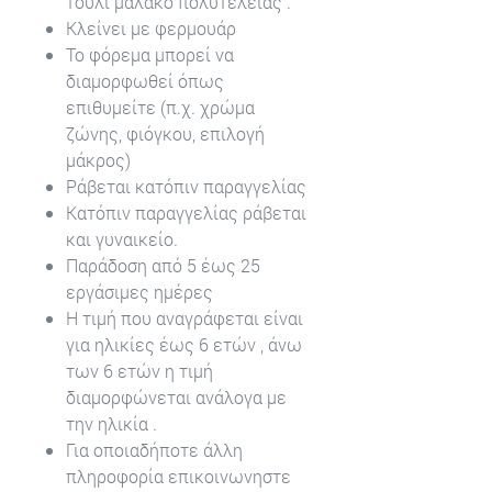
τούλι μαλακό πολυτελείας .
Κλείνει με φερμουάρ
Το φόρεμα μπορεί να
διαμορφωθεί όπως
επιθυμείτε (π.χ. χρώμα
ζώνης, φιόγκου, επιλογή
μάκρος)
Ράβεται κατόπιν παραγγελίας
Κατόπιν παραγγελίας ράβεται
και γυναικείο.
Παράδοση από 5 έως 25
εργάσιμες ημέρες
Η τιμή που αναγράφεται είναι
για ηλικίες έως 6 ετών , άνω
των 6 ετών η τιμή
διαμορφώνεται ανάλογα με
την ηλικία .
Για οποιαδήποτε άλλη
πληροφορία επικοινωνηστε