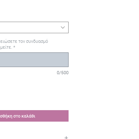
μειώσετε τον συνδυασμό
μείτε.
*
0/500
σθήκη στο καλάθι