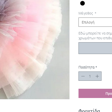
Μέγεθος
*
Επιλογή
Εδώ μπορείτε να ση
χρωμάτων που επιθυ
Ποσότητα
*
Προ
Φροντίδα