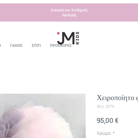
Λιανική και Χονδρική
πώληση
Η
ΓΑΜΟΣ
ΣΠΙΤΙ
ΠΡΟΣΦΟΡΕΣ
Χειροποίητο 
SKU: 3075
Τιμή
95,00 €
Χρώμα
*