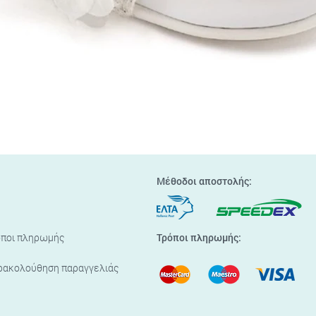
Γρήγορη προβολή
Μέθοδοι αποστολής:
όποι πληρωμής
Τρόποι πληρωμής:
ρακολούθηση παραγγελιάς