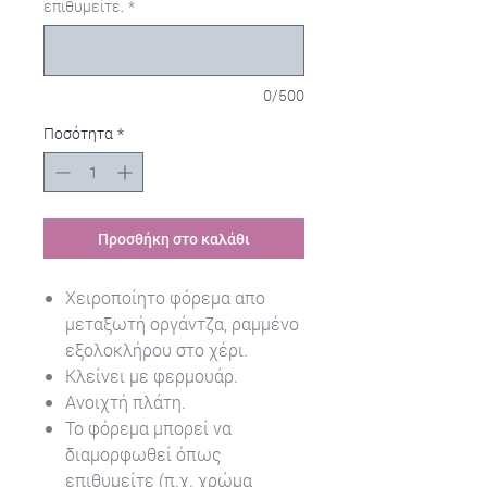
επιθυμείτε.
*
0/500
Ποσότητα
*
Προσθήκη στο καλάθι
Χειροποίητο φόρεμα απο
μεταξωτή οργάντζα, ραμμένο
εξολοκλήρου στο χέρι.
Κλείνει με φερμουάρ.
Ανοιχτή πλάτη.
Το φόρεμα μπορεί να
διαμορφωθεί όπως
επιθυμείτε (π.χ. χρώμα