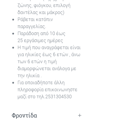
ζώνης, φιόγκου, επιλογή
δαντέλας και μάκρος)
Ράβεται κατόπιν
παραγγελίας.
Παράδοση από 10 έως
25 εργάσιμες ημέρες
Η τιμή που αναγράφεται είναι
για ηλικίες έως 6 ετών , άνω
των 6 ετών η τιμή
διαμορφώνεται ανάλογα με
την ηλικία .
Για οποιαδήποτε άλλη
πληροφορία επικοινωνηστε
μαζί στο τηλ.2531304530
Φροντίδα
Πλύσιμο στο χέρι.