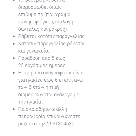
διαμορφωθεί όπως
επιθυμείτε (π.χ. χρώμα
ζώνης, φιόγκου, επιλογή
δαντέλας και μάκρος)
Ράβεται κατόπιν παραγγελίας
Κατόπιν παραγγελίας ράβεται
και γυναικείο.
Παράδοση από 5 έως
25 εργάσιμες ημέρες
Η τιμή που αναγράφεται είναι
για ηλικίες έως 6 ετών , άνω
των 6 ετών η τιμή
διαμορφώνεται ανάλογα με
την ηλικία .
Για οποιαδήποτε άλλη
πληροφορία επικοινωνηστε
μαζί στο τηλ.2531304530