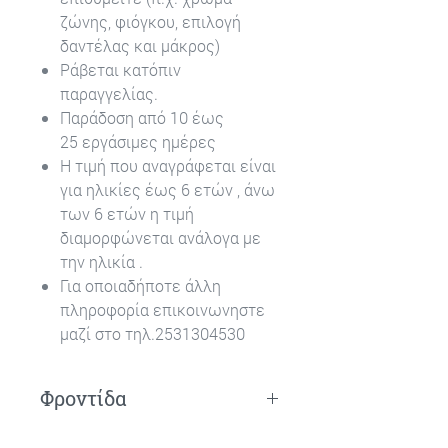
ζώνης, φιόγκου, επιλογή
δαντέλας και μάκρος)
Ράβεται κατόπιν
παραγγελίας.
Παράδοση από 10 έως
25 εργάσιμες ημέρες
Η τιμή που αναγράφεται είναι
για ηλικίες έως 6 ετών , άνω
των 6 ετών η τιμή
διαμορφώνεται ανάλογα με
την ηλικία .
Για οποιαδήποτε άλλη
πληροφορία επικοινωνηστε
μαζί στο τηλ.2531304530
Φροντίδα
Πλύσιμο στο χέρι.