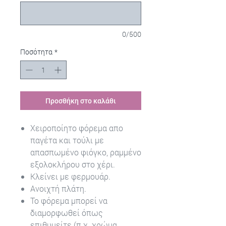
0/500
Ποσότητα
*
Προσθήκη στο καλάθι
Χειροποίητο φόρεμα απο
παγέτα και τούλι με
απασπωμένο φιόγκο, ραμμένο
εξολοκλήρου στο χέρι.
Κλείνει με φερμουάρ.
Ανοιχτή πλάτη.
Το φόρεμα μπορεί να
διαμορφωθεί όπως
επιθυμείτε (π.χ. χρώμα