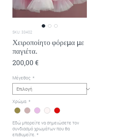
SKU: 33402
Χειροποίητο φόρεμα με
παγιέτα.
Τιμή
200,00 €
Μέγεθος
*
Χρώμα
*
Εδώ μπορείτε να σημειώσετε τον
συνδιασμό χρωμάτων που θα
επιθυμείτε.
*