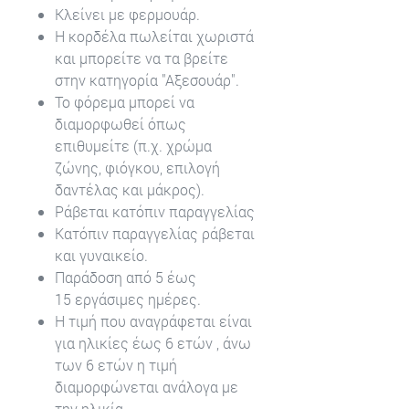
Κλείνει με φερμουάρ.
Η κορδέλα πωλείται χωριστά
και μπορείτε να τα βρείτε
στην κατηγορία "Αξεσουάρ".
Το φόρεμα μπορεί να
διαμορφωθεί όπως
επιθυμείτε (π.χ. χρώμα
ζώνης, φιόγκου, επιλογή
δαντέλας και μάκρος).
Ράβεται κατόπιν παραγγελίας
Κατόπιν παραγγελίας ράβεται
και γυναικείο.
Παράδοση από 5 έως
15 εργάσιμες ημέρες.
Η τιμή που αναγράφεται είναι
για ηλικίες έως 6 ετών , άνω
των 6 ετών η τιμή
διαμορφώνεται ανάλογα με
την ηλικία .