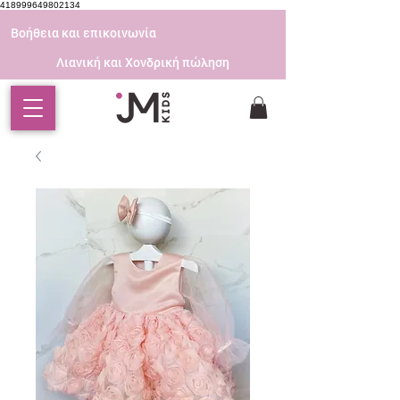
418999649802134
Βοήθεια και επικοινωνία
Λιανική και Χονδρική πώληση