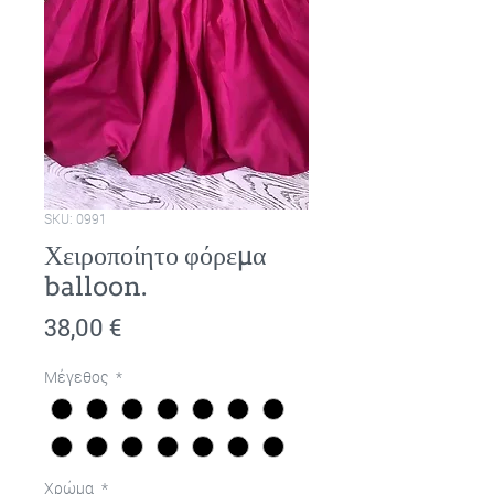
SKU: 0991
Χειροποίητο φόρεμα
balloon.
Τιμή
38,00 €
Μέγεθος
*
Χρώμα
*