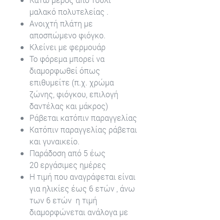
μαλακό πολυτελείας .
Ανοιχτή πλάτη με
αποσπώμενο φιόγκο.
Κλείνει με φερμουάρ
Το φόρεμα μπορεί να
διαμορφωθεί όπως
επιθυμείτε (π.χ. χρώμα
ζώνης, φιόγκου, επιλογή
δαντέλας και μάκρος)
Ράβεται κατόπιν παραγγελίας
Κατόπιν παραγγελίας ράβεται
και γυναικείο.
Παράδοση από 5 έως
20 εργάσιμες ημέρες
Η τιμή που αναγράφεται είναι
για ηλικίες έως 6 ετών , άνω
των 6 ετών η τιμή
διαμορφώνεται ανάλογα με