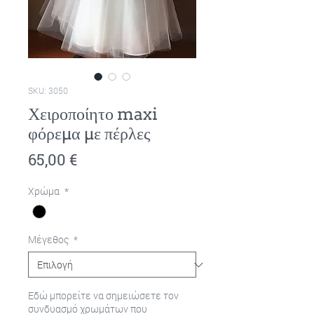
SKU: 3050
Χειροποίητο maxi
φόρεμα με πέρλες
Τιμή
65,00 €
Χρώμα
*
Μέγεθος
*
Εδώ μπορείτε να σημειώσετε τον
συνδυασμό χρωμάτων που