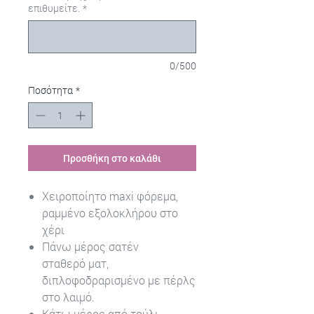
επιθυμείτε.
*
0/500
Ποσότητα
*
Προσθήκη στο καλάθι
Χειροποίητο maxi φόρεμα,
ραμμένο εξολοκλήρου στο
χέρι
Πάνω μέρος σατέν
σταθερό ματ,
διπλοφοδραρισμένο με πέρλς
στο λαιμό.
Κάτω μέρος από τούλι