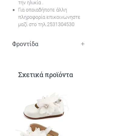
την ηλικία .
Για οποιαδήποτε άλλη
πληροφορία επικοινωνηστε
μαζί στο τηλ.2531304530
Φροντίδα
Πλύσιμο στο χέρι.
Σχετικά προϊόντα